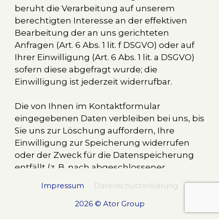
beruht die Verarbeitung auf unserem
berechtigten Interesse an der effektiven
Bearbeitung der an uns gerichteten
Anfragen (Art. 6 Abs. 1 lit. f DSGVO) oder auf
Ihrer Einwilligung (Art. 6 Abs. 1 lit. a DSGVO)
sofern diese abgefragt wurde; die
Einwilligung ist jederzeit widerrufbar.
Die von Ihnen im Kontaktformular
eingegebenen Daten verbleiben bei uns, bis
Sie uns zur Löschung auffordern, Ihre
Einwilligung zur Speicherung widerrufen
oder der Zweck für die Datenspeicherung
entfällt (z. B. nach abgeschlossener
Bearbeitung Ihrer Anfrage). Zwingende
Impressum
Datenschutzerklärung
gesetzliche Bestimmungen – insbesondere
Aufbewahrungsfristen – bleiben unberührt.
2026 © Ator Group