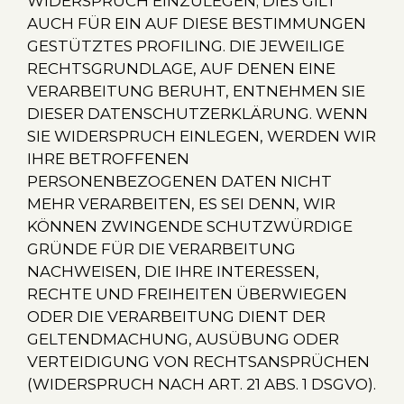
WIDERSPRUCH EINZULEGEN; DIES GILT
AUCH FÜR EIN AUF DIESE BESTIMMUNGEN
GESTÜTZTES PROFILING. DIE JEWEILIGE
RECHTSGRUNDLAGE, AUF DENEN EINE
VERARBEITUNG BERUHT, ENTNEHMEN SIE
DIESER DATENSCHUTZERKLÄRUNG. WENN
SIE WIDERSPRUCH EINLEGEN, WERDEN WIR
IHRE BETROFFENEN
PERSONENBEZOGENEN DATEN NICHT
MEHR VERARBEITEN, ES SEI DENN, WIR
KÖNNEN ZWINGENDE SCHUTZWÜRDIGE
GRÜNDE FÜR DIE VERARBEITUNG
NACHWEISEN, DIE IHRE INTERESSEN,
RECHTE UND FREIHEITEN ÜBERWIEGEN
ODER DIE VERARBEITUNG DIENT DER
GELTENDMACHUNG, AUSÜBUNG ODER
VERTEIDIGUNG VON RECHTSANSPRÜCHEN
(WIDERSPRUCH NACH ART. 21 ABS. 1 DSGVO).