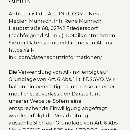
All-Inkl
Anbieter ist die ALL-INKL.COM – Neue
Medien Münnich, Inh. René Münnich,
Hauptstraße 68, 02742 Friedersdorf
(nachfolgend All-Inkl). Details entnehmen
Sie der Datenschutzerklärung von All-Inkl:
https://all-
inkl.com/datenschutzinformationen/
.
Die Verwendung von All-Inkl erfolgt auf
Grundlage von Art. 6 Abs. 1 lit. f DSGVO. Wir
haben ein berechtigtes Interesse an einer
möglichst zuverlässigen Darstellung
unserer Website. Sofern eine
entsprechende Einwilligung abgefragt
wurde, erfolgt die Verarbeitung
ausschließlich auf Grundlage von Art. 6 Abs.
1 lit. a DSGVO und § 25 Abs. 1 TDDDG, soweit