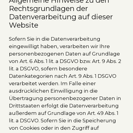
Allgemeine Hinweise zu den
Rechtsgrundlagen der
Datenverarbeitung auf dieser
Website
Sofern Sie in die Datenverarbeitung
eingewilligt haben, verarbeiten wir Ihre
personenbezogenen Daten auf Grundlage
von Art. 6 Abs. 1 lit. a DSGVO bzw. Art. 9 Abs. 2
lit. a DSGVO, sofern besondere
Datenkategorien nach Art. 9 Abs. 1 DSGVO
verarbeitet werden. Im Falle einer
ausdrücklichen Einwilligung in die
Übertragung personenbezogener Daten in
Drittstaaten erfolgt die Datenverarbeitung
außerdem auf Grundlage von Art. 49 Abs. 1
lit. a DSGVO. Sofern Sie in die Speicherung
von Cookies oder in den Zugriff auf